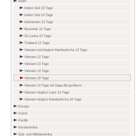
Asien
Indien-Süd 10 Tage
Indien-Süd 14 Tage
Indonesien 13 Tage
Myanmar 11 Tage
Sri Lanka 10 Tage
Thailand 12 Tage
Vietnam und Angkor-Kambodscha 13 Tage
Vietnam 12 Tage
Vietnam 13 Tage
Vietnam 14 Tage
Vietnam 18 Tage
Vietnam 14 Tage mit Sapa-Bergvölkern
Vietnam-Angkor-Laos 14 Tage
Vietnam-Angkor-Kambodscha 16 Tage
Europa
Orient
Pazifik
Nordamerika
Süd- und Mittelamerika