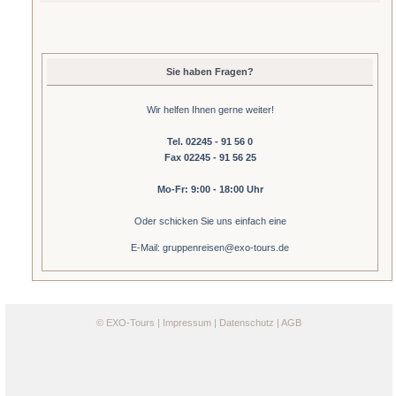
Sie haben Fragen?
Wir helfen Ihnen gerne weiter!
Tel. 02245 - 91 56 0
Fax 02245 - 91 56 25
Mo-Fr: 9:00 - 18:00 Uhr
Oder schicken Sie uns einfach eine
E-Mail: gruppenreisen@exo-tours.de
©
EXO-Tours
|
Impressum
|
Datenschutz
|
AGB