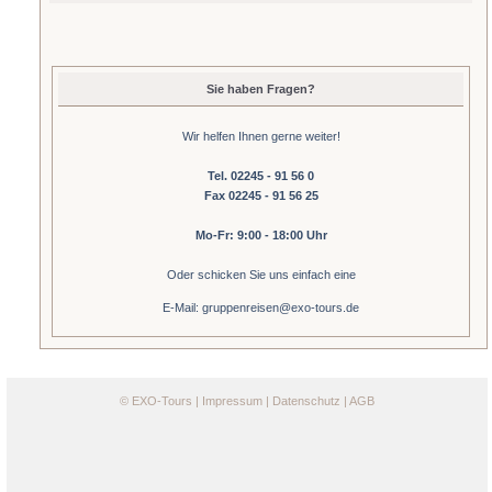
Sie haben Fragen?
Wir helfen Ihnen gerne weiter!
Tel. 02245 - 91 56 0
Fax 02245 - 91 56 25
Mo-Fr: 9:00 - 18:00 Uhr
Oder schicken Sie uns einfach eine
E-Mail: gruppenreisen@exo-tours.de
©
EXO-Tours
|
Impressum
|
Datenschutz
|
AGB