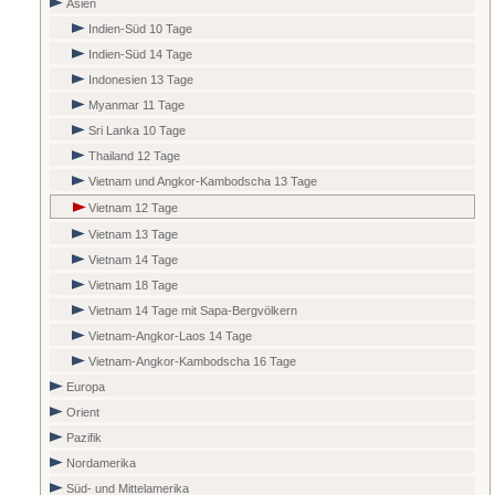
Asien
Indien-Süd 10 Tage
Indien-Süd 14 Tage
Indonesien 13 Tage
Myanmar 11 Tage
Sri Lanka 10 Tage
Thailand 12 Tage
Vietnam und Angkor-Kambodscha 13 Tage
Vietnam 12 Tage
Vietnam 13 Tage
Vietnam 14 Tage
Vietnam 18 Tage
Vietnam 14 Tage mit Sapa-Bergvölkern
Vietnam-Angkor-Laos 14 Tage
Vietnam-Angkor-Kambodscha 16 Tage
Europa
Orient
Pazifik
Nordamerika
Süd- und Mittelamerika