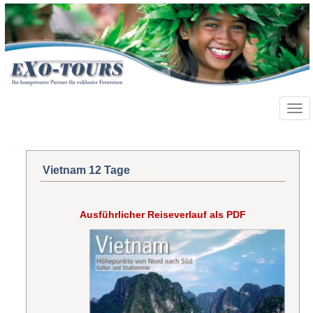
Toggl
navig
Vietnam 12 Tage
Ausführlicher Reiseverlauf als PDF