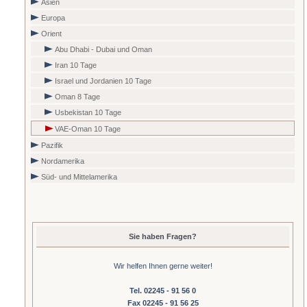
Asien
Europa
Orient
Abu Dhabi - Dubai und Oman
Iran 10 Tage
Israel und Jordanien 10 Tage
Oman 8 Tage
Usbekistan 10 Tage
VAE-Oman 10 Tage
Pazifik
Nordamerika
Süd- und Mittelamerika
Sie haben Fragen?
Wir helfen Ihnen gerne weiter!
Tel. 02245 - 91 56 0
Fax 02245 - 91 56 25