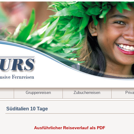
Gruppenreisen
Zubucherreisen
Priva
Süditalien 10 Tage
Ausführlicher Reiseverlauf als PDF