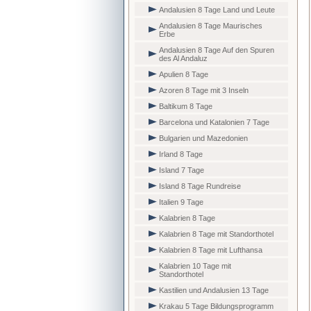
Andalusien 8 Tage Land und Leute
Andalusien 8 Tage Maurisches
Erbe
Andalusien 8 Tage Auf den Spuren
des Al Andaluz
Apulien 8 Tage
Azoren 8 Tage mit 3 Inseln
Baltikum 8 Tage
Barcelona und Katalonien 7 Tage
Bulgarien und Mazedonien
Irland 8 Tage
Island 7 Tage
Island 8 Tage Rundreise
Italien 9 Tage
Kalabrien 8 Tage
Kalabrien 8 Tage mit Standorthotel
Kalabrien 8 Tage mit Lufthansa
Kalabrien 10 Tage mit
Standorthotel
Kastilien und Andalusien 13 Tage
Krakau 5 Tage Bildungsprogramm