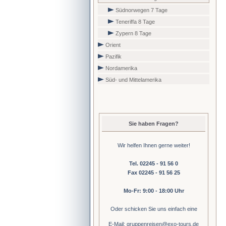
Südnorwegen 7 Tage
Teneriffa 8 Tage
Zypern 8 Tage
Orient
Pazifik
Nordamerika
Süd- und Mittelamerika
Sie haben Fragen?
Wir helfen Ihnen gerne weiter!
Tel. 02245 - 91 56 0
Fax 02245 - 91 56 25
Mo-Fr: 9:00 - 18:00 Uhr
Oder schicken Sie uns einfach eine
E-Mail: gruppenreisen@exo-tours.de