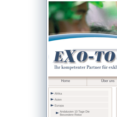
Home
Über uns
Afrika
Asien
Europa
Andalusien 10 Tage Die
Besondere Reise