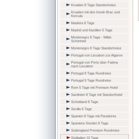
Kroatien 8 Tage Standortreise
Kroatien mit den Inseln Brac und
Korcula
Madeira 8 Tage
Madrid und Kastilien 5 Tage
Montenegro 8 Tage - Wilde
Schönheit
Montenegro 8 Tage Standortreise
Portugal von Lissabon zur Algarve
Portugal von Porto über Fatima
nach Lissabon
Portugal 8 Tage Rundreise
Portugal 9 Tage Rundreise
Rom 5 Tage mit Premium Hotel
Sardinien 8 Tage mit Standorthotel
Schottland 8 Tage
Sevilla 6 Tage
Spanien 8 Tage mit Paradores
Spaniens Norden 8 Tage
Südengland Premium Rundreise
Süditalien 10 Tage