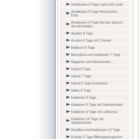
Andalusien 8 Tage Land und Leute
Andalusien 8 Tage Maurisches
Erbe
Andalusien 8 Tage Auf den Spuren
des Al Andaluz
Apulien 8 Tage
Azoren 8 Tage mit 3 Inseln
Baltikum 8 Tage
Barcelona und Katalonien 7 Tage
Bulgarien und Mazedonien
Irland 8 Tage
Island 7 Tage
Island 8 Tage Rundreise
Italien 9 Tage
Kalabrien 8 Tage
Kalabrien 8 Tage mit Standorthotel
Kalabrien 8 Tage mit Lufthansa
Kalabrien 10 Tage mit
Standorthotel
Kastilien und Andalusien 13 Tage
Krakau 5 Tage Bildungsprogramm