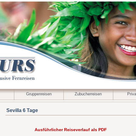
Gruppenreisen
Zubucherreisen
Priva
Sevilla 6 Tage
Ausführlicher Reiseverlauf als PDF