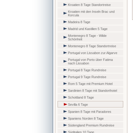
Kroatien 8 Tage Standortreise
Kroatien mit den Inseln Brac und
Korcula
Madeira 8 Tage
Madrid und Kastilien 5 Tage
Montenegro 8 Tage - Wilde
Schönheit
Montenegro 8 Tage Standortreise
Portugal von Lissabon zur Algarve
Portugal von Porto über Fatima
nach Lissabon
Portugal 8 Tage Rundreise
Portugal 9 Tage Rundreise
Rom 5 Tage mit Premium Hotel
Sardinien 8 Tage mit Standorthotel
Schottland 8 Tage
Sevilla 6 Tage
Spanien 8 Tage mit Paradores
Spaniens Norden 8 Tage
Südengland Premium Rundreise
Süditalien 10 Tage