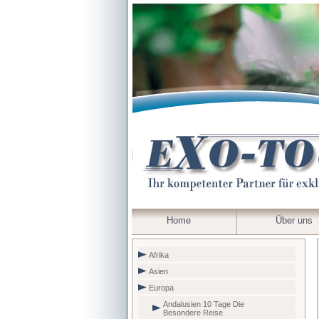
Home
Über uns
Afrika
Asien
Europa
Andalusien 10 Tage Die
Besondere Reise