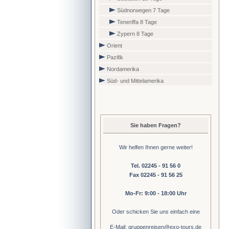
Südnorwegen 7 Tage
Teneriffa 8 Tage
Zypern 8 Tage
Orient
Pazifik
Nordamerika
Süd- und Mittelamerika
Sie haben Fragen?
Wir helfen Ihnen gerne weiter!
Tel. 02245 - 91 56 0
Fax 02245 - 91 56 25
Mo-Fr: 9:00 - 18:00 Uhr
Oder schicken Sie uns einfach eine
E-Mail: gruppenreisen@exo-tours.de