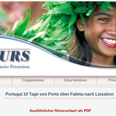
Gruppenreisen
Zubucherreisen
Priva
Portugal 10 Tage von Porto über Fatima nach Lissabon
Ausführlicher Reiseverlauf als PDF