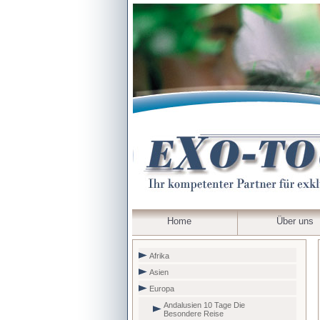
Home
Über uns
Afrika
Asien
Europa
Andalusien 10 Tage Die
Besondere Reise