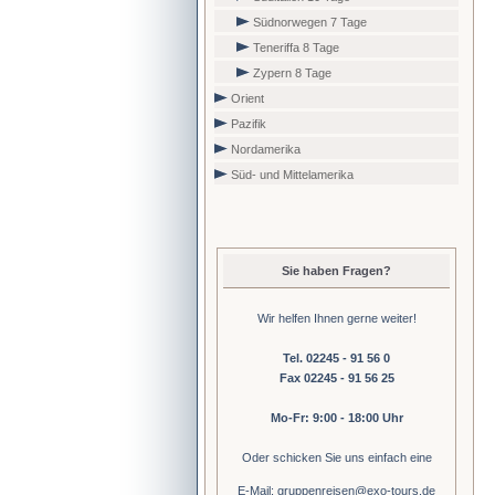
Südnorwegen 7 Tage
Teneriffa 8 Tage
Zypern 8 Tage
Orient
Pazifik
Nordamerika
Süd- und Mittelamerika
Sie haben Fragen?
Wir helfen Ihnen gerne weiter!
Tel. 02245 - 91 56 0
Fax 02245 - 91 56 25
Mo-Fr: 9:00 - 18:00 Uhr
Oder schicken Sie uns einfach eine
E-Mail: gruppenreisen@exo-tours.de