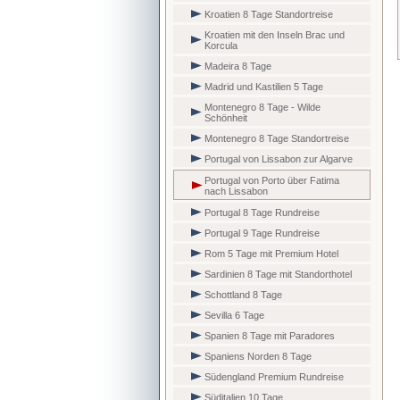
Kroatien 8 Tage Standortreise
Kroatien mit den Inseln Brac und
Korcula
Madeira 8 Tage
Madrid und Kastilien 5 Tage
Montenegro 8 Tage - Wilde
Schönheit
Montenegro 8 Tage Standortreise
Portugal von Lissabon zur Algarve
Portugal von Porto über Fatima
nach Lissabon
Portugal 8 Tage Rundreise
Portugal 9 Tage Rundreise
Rom 5 Tage mit Premium Hotel
Sardinien 8 Tage mit Standorthotel
Schottland 8 Tage
Sevilla 6 Tage
Spanien 8 Tage mit Paradores
Spaniens Norden 8 Tage
Südengland Premium Rundreise
Süditalien 10 Tage