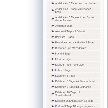
Andalusien 8 Tage Land und Leute
Andalusien 8 Tage Maurisches
Erbe
Andalusien 8 Tage Auf den Spuren
des Al Andaluz
Apulien 8 Tage
Azoren 8 Tage mit 3 Inseln
Baltikum 8 Tage
Barcelona und Katalonien 7 Tage
Bulgarien und Mazedonien
Irland 8 Tage
Island 7 Tage
Island 8 Tage Rundreise
Italien 9 Tage
Kalabrien 8 Tage
Kalabrien 8 Tage mit Standorthotel
Kalabrien 8 Tage mit Lufthansa
Kalabrien 10 Tage mit
Standorthotel
Kastilien und Andalusien 13 Tage
Krakau 5 Tage Bildungsprogramm