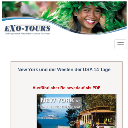
Toggl
navig
New York und der Westen der USA 14 Tage
Ausführlicher Reiseverlauf als PDF