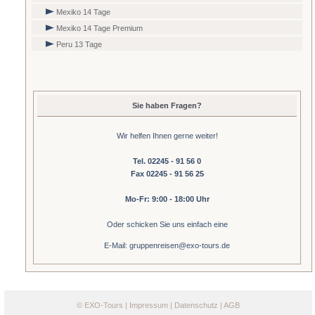
Mexiko 14 Tage
Mexiko 14 Tage Premium
Peru 13 Tage
Sie haben Fragen?
Wir helfen Ihnen gerne weiter!
Tel. 02245 - 91 56 0
Fax 02245 - 91 56 25
Mo-Fr: 9:00 - 18:00 Uhr
Oder schicken Sie uns einfach eine
E-Mail: gruppenreisen@exo-tours.de
©
EXO-Tours
|
Impressum
|
Datenschutz
|
AGB