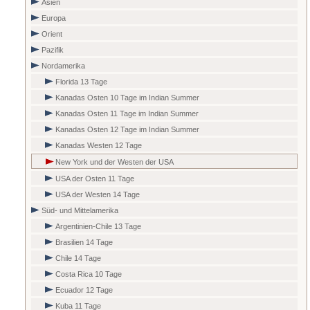
Asien
Europa
Orient
Pazifik
Nordamerika
Florida 13 Tage
Kanadas Osten 10 Tage im Indian Summer
Kanadas Osten 11 Tage im Indian Summer
Kanadas Osten 12 Tage im Indian Summer
Kanadas Westen 12 Tage
New York und der Westen der USA
USA der Osten 11 Tage
USA der Westen 14 Tage
Süd- und Mittelamerika
Argentinien-Chile 13 Tage
Brasilien 14 Tage
Chile 14 Tage
Costa Rica 10 Tage
Ecuador 12 Tage
Kuba 11 Tage