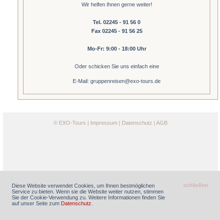
Wir helfen Ihnen gerne weiter!
Tel. 02245 - 91 56 0
Fax 02245 - 91 56 25
Mo-Fr: 9:00 - 18:00 Uhr
Oder schicken Sie uns einfach eine
E-Mail: gruppenreisen@exo-tours.de
©
EXO-Tours
|
Impressum
|
Datenschutz
|
AGB
schließen
Diese Website verwendet Cookies, um Ihnen bestmöglichen
Service zu bieten. Wenn sie die Website weiter nutzen, stimmen
Sie der Cookie-Verwendung zu. Weitere Informationen finden Sie
auf unser Seite zum
Datenschutz
.