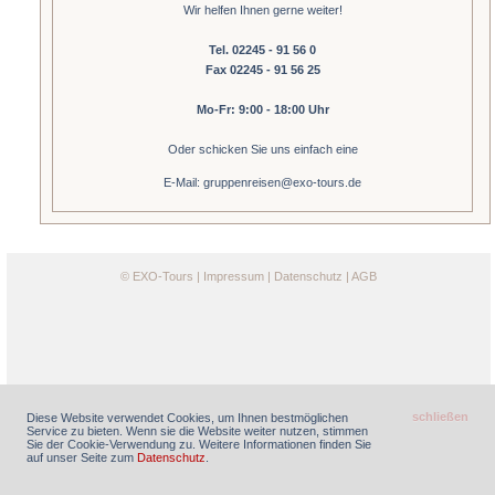
Wir helfen Ihnen gerne weiter!
Tel. 02245 - 91 56 0
Fax 02245 - 91 56 25
Mo-Fr: 9:00 - 18:00 Uhr
Oder schicken Sie uns einfach eine
E-Mail: gruppenreisen@exo-tours.de
©
EXO-Tours
|
Impressum
|
Datenschutz
|
AGB
schließen
Diese Website verwendet Cookies, um Ihnen bestmöglichen
Service zu bieten. Wenn sie die Website weiter nutzen, stimmen
Sie der Cookie-Verwendung zu. Weitere Informationen finden Sie
auf unser Seite zum
Datenschutz
.