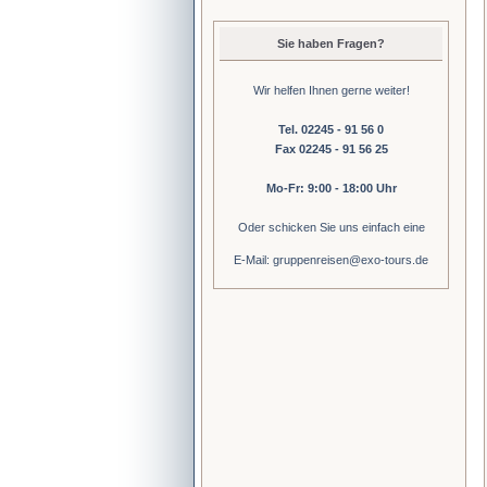
Sie haben Fragen?
Wir helfen Ihnen gerne weiter!
Tel. 02245 - 91 56 0
Fax 02245 - 91 56 25
Mo-Fr: 9:00 - 18:00 Uhr
Oder schicken Sie uns einfach eine
E-Mail: gruppenreisen@exo-tours.de