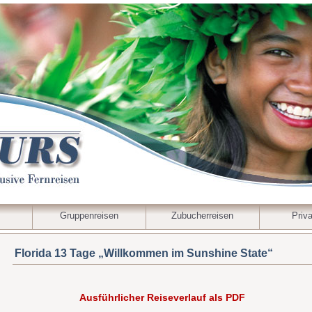
Gruppenreisen
Zubucherreisen
Priva
Florida 13 Tage „Willkommen im Sunshine State“
Ausführlicher Reiseverlauf als PDF