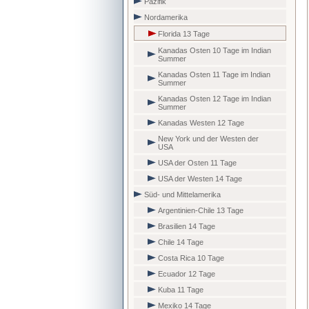
Pazifik
Nordamerika
Florida 13 Tage
Kanadas Osten 10 Tage im Indian
Summer
Kanadas Osten 11 Tage im Indian
Summer
Kanadas Osten 12 Tage im Indian
Summer
Kanadas Westen 12 Tage
New York und der Westen der
USA
USA der Osten 11 Tage
USA der Westen 14 Tage
Süd- und Mittelamerika
Argentinien-Chile 13 Tage
Brasilien 14 Tage
Chile 14 Tage
Costa Rica 10 Tage
Ecuador 12 Tage
Kuba 11 Tage
Mexiko 14 Tage