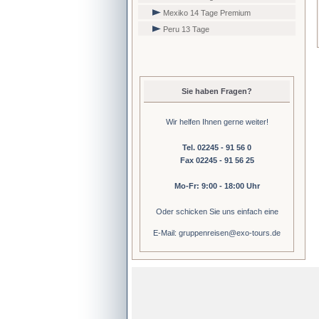
Mexiko 14 Tage Premium
Peru 13 Tage
Sie haben Fragen?
Wir helfen Ihnen gerne weiter!
Tel. 02245 - 91 56 0
Fax 02245 - 91 56 25
Mo-Fr: 9:00 - 18:00 Uhr
Oder schicken Sie uns einfach eine
E-Mail: gruppenreisen@exo-tours.de