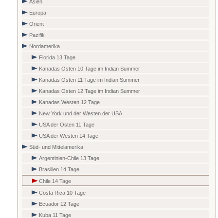
Asien
Europa
Orient
Pazifik
Nordamerika
Florida 13 Tage
Kanadas Osten 10 Tage im Indian Summer
Kanadas Osten 11 Tage im Indian Summer
Kanadas Osten 12 Tage im Indian Summer
Kanadas Westen 12 Tage
New York und der Westen der USA
USA der Osten 11 Tage
USA der Westen 14 Tage
Süd- und Mittelamerika
Argentinien-Chile 13 Tage
Brasilien 14 Tage
Chile 14 Tage
Costa Rica 10 Tage
Ecuador 12 Tage
Kuba 11 Tage