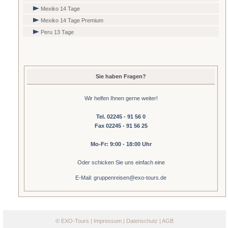
Mexiko 14 Tage
Mexiko 14 Tage Premium
Peru 13 Tage
Sie haben Fragen?
Wir helfen Ihnen gerne weiter!
Tel. 02245 - 91 56 0
Fax 02245 - 91 56 25
Mo-Fr: 9:00 - 18:00 Uhr
Oder schicken Sie uns einfach eine
E-Mail: gruppenreisen@exo-tours.de
©
EXO-Tours
|
Impressum
|
Datenschutz
|
AGB