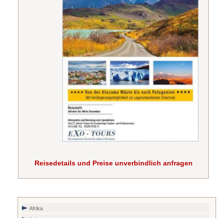
Reisedetails und Preise unverbindlich anfragen
Afrika